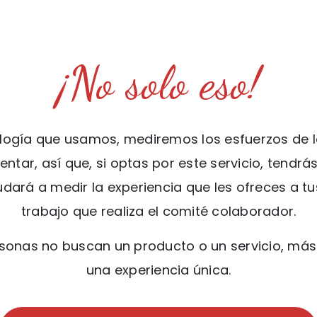
¡No solo eso!
ología que usamos, mediremos los esfuerzos de l
tar, así que, si optas por este servicio, tendrá
dará a medir la experiencia que les ofreces a t
trabajo que realiza el comité colaborador.
sonas no buscan un producto o un servicio, más 
una experiencia única.