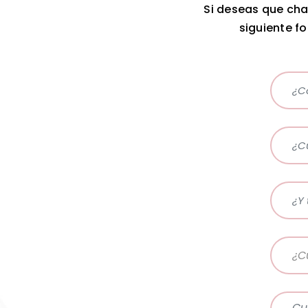
Si deseas que cha
siguiente f