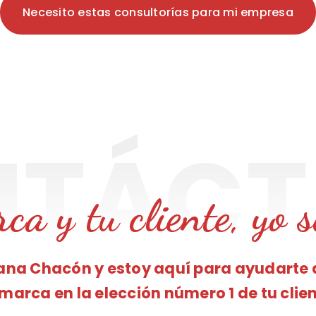
Necesito estas consultorías para mi empresa
ca y tu cliente, yo s
xana Chacón y estoy aquí para ayudarte 
 marca en la elección número 1 de tu clien