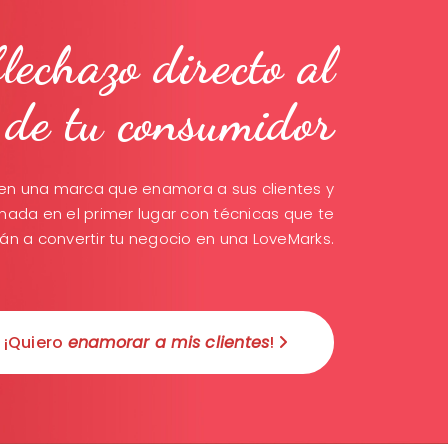
lechazo directo al
 de tu consumidor
 en una marca que enamora a sus clientes y
nada en el primer lugar con técnicas que te
án a convertir tu negocio en una LoveMarks.
¡Quiero
enamorar a mis clientes
!