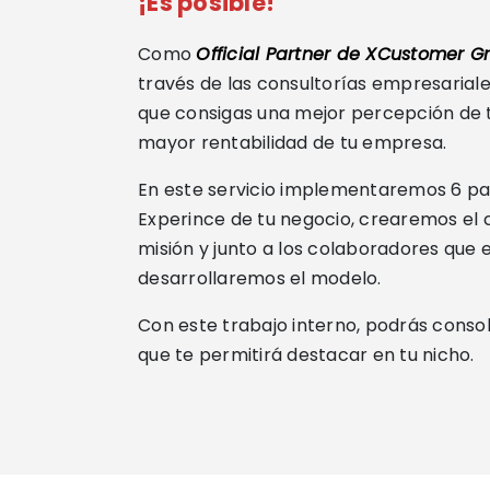
¡Es posible!
Como
Official Partner de XCustomer 
través de las consultorías empresarial
que consigas una mejor percepción de tu
mayor rentabilidad de tu empresa.
En este servicio implementaremos 6 pa
Experince de tu negocio, crearemos el
misión y junto a los colaboradores qu
desarrollaremos el modelo.
Con este trabajo interno, podrás consol
que te permitirá destacar en tu nicho.