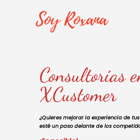
Consultorías 
XCustomer
¿Quieres mejorar la experiencia de tus
esté un paso delante de los competid