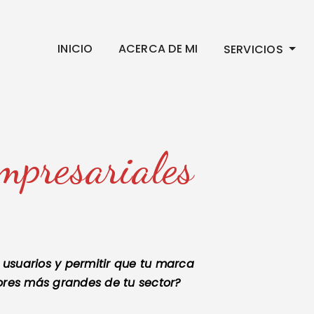
INICIO
ACERCA DE MI
SERVICIOS
empresariales
 usuarios y permitir que tu marca
ores más grandes de tu sector?