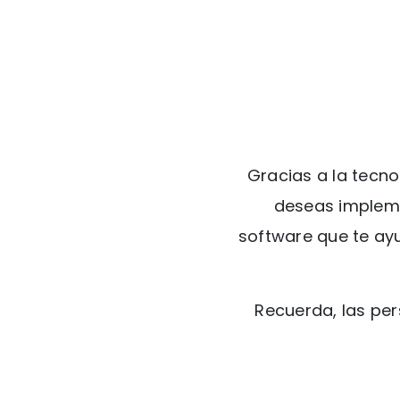
Gracias a la tecn
deseas implemen
software que te ayu
Recuerda, las per