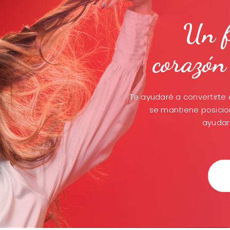
Un f
corazón
Te ayudaré a convertirte
se mantiene posicio
ayudar