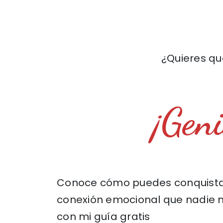
¿Quieres q
¡Geni
Conoce cómo puedes conquistar
conexión emocional que nadie 
con mi guía gratis